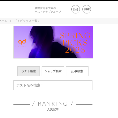
歌舞伎町最大級の
ホストクラブグループ
ホーム
>
「トピックス一覧」
ホスト検索
ショップ検索
記事検索
RANKING
人気記事