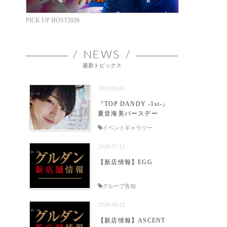
PICK UP HOST2026
NEWS
最新トピックス
2026.08.02
『TOP DANDY -1st-』
夏音海美バースデー
イベントギャラリー
2026.07.11
【新店情報】EGG
グループ告知
2026.06.23
【新店情報】ASCENT