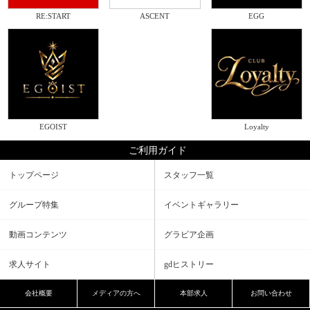
RE:START
ASCENT
EGG
EGOIST
Loyalty
ご利用ガイド
トップページ
スタッフ一覧
グループ特集
イベントギャラリー
動画コンテンツ
グラビア企画
求人サイト
gdヒストリー
会社概要
メディアの方へ
本部求人
お問い合わせ