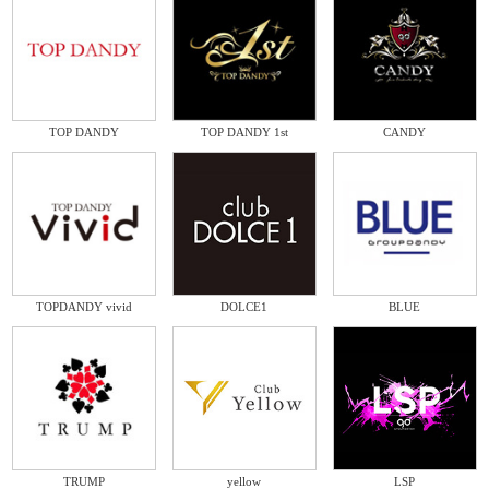
TOP DANDY
TOP DANDY 1st
CANDY
TOPDANDY vivid
DOLCE1
BLUE
TRUMP
yellow
LSP