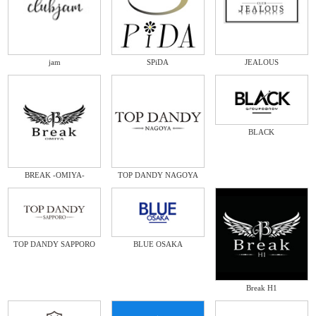
jam
SPiDA
JEALOUS
BLACK
BREAK -OMIYA-
TOP DANDY NAGOYA
TOP DANDY SAPPORO
BLUE OSAKA
Break H1