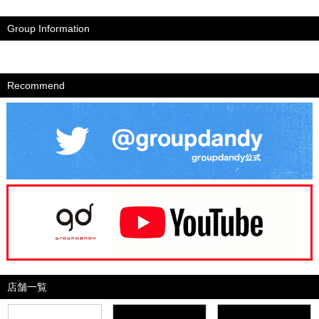
Group Information
Recommend
店舗一覧