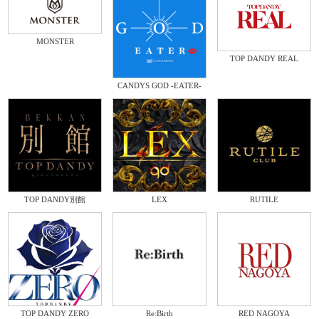
MONSTER
TOP DANDY REAL
CANDYS GOD -EATER-
TOP DANDY別館
LEX
RUTILE
TOP DANDY ZERO
Re:Birth
RED NAGOYA