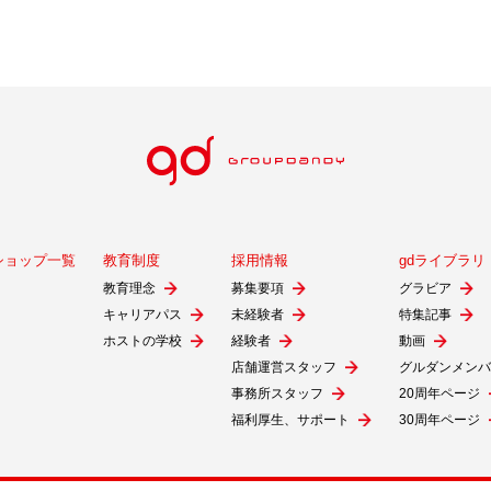
ショップ一覧
教育制度
採用情報
gdライブラリ
教育理念
募集要項
グラビア
キャリアパス
未経験者
特集記事
ホストの学校
経験者
動画
店舗運営スタッフ
グルダンメンバ
事務所スタッフ
20周年ページ
福利厚生、サポート
30周年ページ