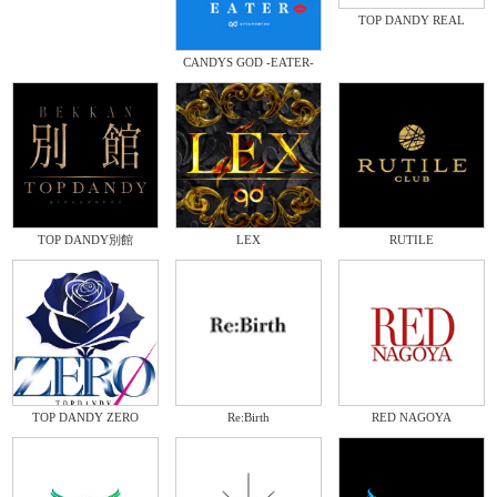
TOP DANDY REAL
CANDYS GOD -EATER-
TOP DANDY別館
LEX
RUTILE
TOP DANDY ZERO
Re:Birth
RED NAGOYA