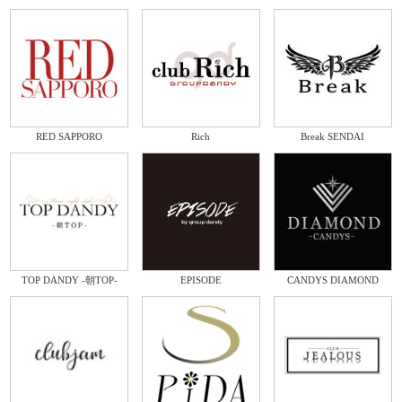
RED SAPPORO
Rich
Break SENDAI
TOP DANDY -朝TOP-
EPISODE
CANDYS DIAMOND