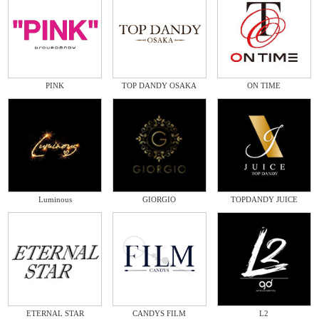
PINK
TOP DANDY OSAKA
ON TIME
Luminous
GIORGIO
TOPDANDY JUICE
ETERNAL STAR
CANDYS FILM
L2