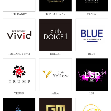
TOP DANDY
TOP DANDY 1st
CANDY
TOPDANDY vivid
DOLCE1
BLUE
TRUMP
yellow
LSP