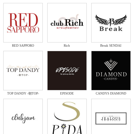
RED SAPPORO
Rich
Break SENDAI
TOP DANDY -朝TOP-
EPISODE
CANDYS DIAMOND