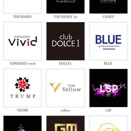
TOP DANDY
TOP DANDY 1st
CANDY
TOPDANDY vivid
DOLCE1
BLUE
TRUMP
yellow
LSP