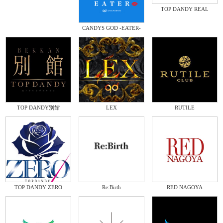
TOP DANDY REAL
CANDYS GOD -EATER-
TOP DANDY別館
LEX
RUTILE
TOP DANDY ZERO
Re:Birth
RED NAGOYA