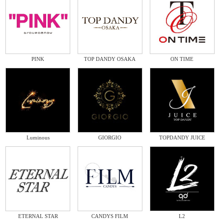
PINK
TOP DANDY OSAKA
ON TIME
Luminous
GIORGIO
TOPDANDY JUICE
ETERNAL STAR
CANDYS FILM
L2