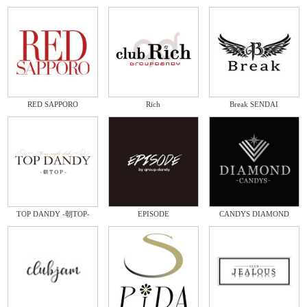
RED SAPPORO
Rich
Break SENDAI
TOP DANDY -朝TOP-
EPISODE
CANDYS DIAMOND