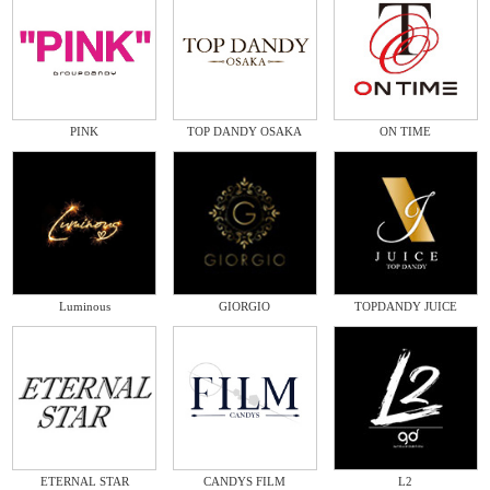
PINK
TOP DANDY OSAKA
ON TIME
Luminous
GIORGIO
TOPDANDY JUICE
ETERNAL STAR
CANDYS FILM
L2