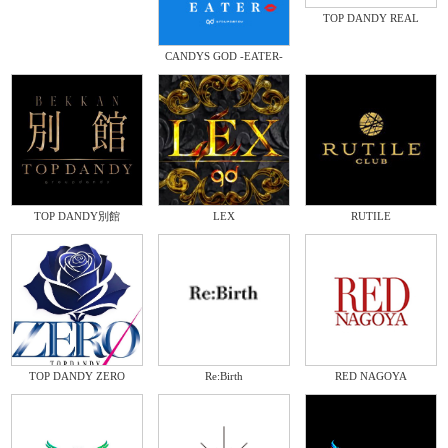
TOP DANDY REAL
CANDYS GOD -EATER-
TOP DANDY別館
LEX
RUTILE
TOP DANDY ZERO
Re:Birth
RED NAGOYA