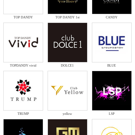
TOP DANDY
TOP DANDY 1st
CANDY
TOPDANDY vivid
DOLCE1
BLUE
TRUMP
yellow
LSP