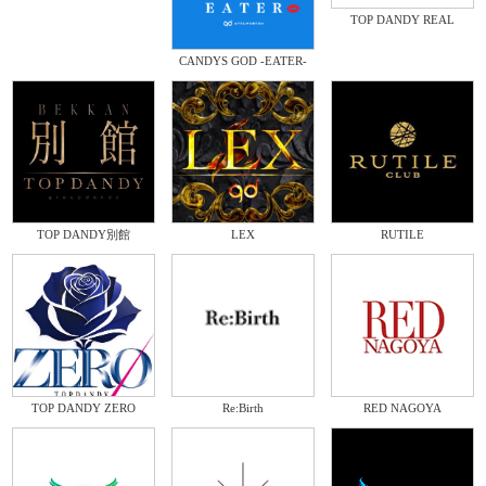
TOP DANDY REAL
CANDYS GOD -EATER-
TOP DANDY別館
LEX
RUTILE
TOP DANDY ZERO
Re:Birth
RED NAGOYA