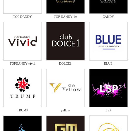
TOP DANDY
TOP DANDY 1st
CANDY
TOPDANDY vivid
DOLCE1
BLUE
TRUMP
yellow
LSP