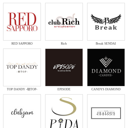
RED SAPPORO
Rich
Break SENDAI
TOP DANDY -朝TOP-
EPISODE
CANDYS DIAMOND