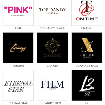
PINK
TOP DANDY OSAKA
ON TIME
Luminous
GIORGIO
TOPDANDY JUICE
ETERNAL STAR
CANDYS FILM
L2