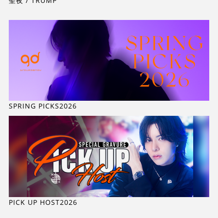
聖夜 / TRUMP
SPRING PICKS2026
PICK UP HOST2026