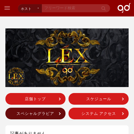
ホスト
店舗トップ
スケジュール
スペシャルグラビア
システム アクセス
記事がありません。