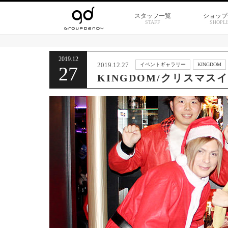
スタッフ一覧
ショップ
STAFF
SHOPLI
2019.12
2019.12.27
イベントギャラリー
KINGDOM
27
KINGDOM/クリスマス