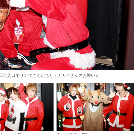
！一日目入口でサンタさんたちとトナカイさんのお迎い☆