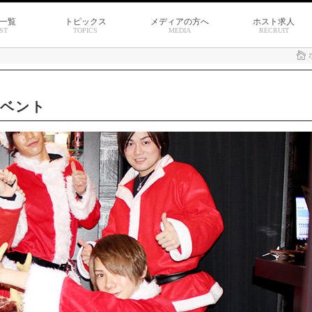
一覧
トピックス
メディアの方へ
ホスト求人
ST
TOPICS
MEDIA
RECRUIT
イベント