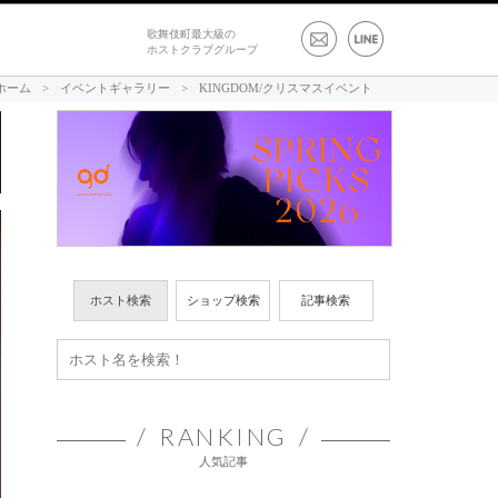
歌舞伎町最大級の
ホストクラブグループ
ホーム
>
イベントギャラリー
>
KINGDOM/クリスマスイベント
ホスト検索
ショップ検索
記事検索
RANKING
人気記事