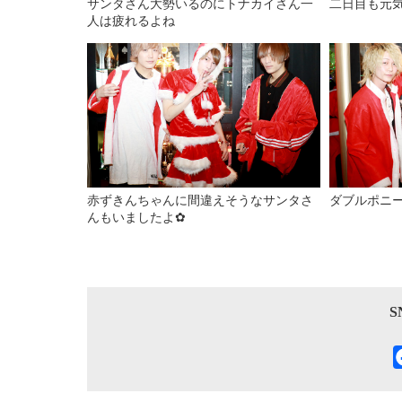
サンタさん大勢いるのにトナカイさん一
二日目も元
人は疲れるよね
赤ずきんちゃんに間違えそうなサンタさ
ダブルポニ
んもいましたよ✿
S