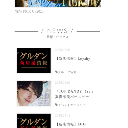
NEW PICK UP2026
NEWS
最新トピックス
2026.08.05
【新店情報】Loyalty
グループ告知
2026.08.02
『TOP DANDY -1st-』
夏音海美バースデー
イベントギャラリー
2026.07.11
【新店情報】EGG