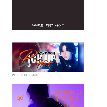
2024年度 年間ランキング
PICK UP HOST2026