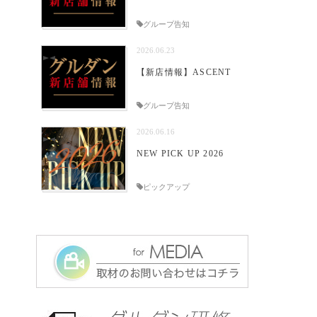
グループ告知
2026.06.23
【新店情報】ASCENT
グループ告知
2026.06.16
NEW PICK UP 2026
ピックアップ