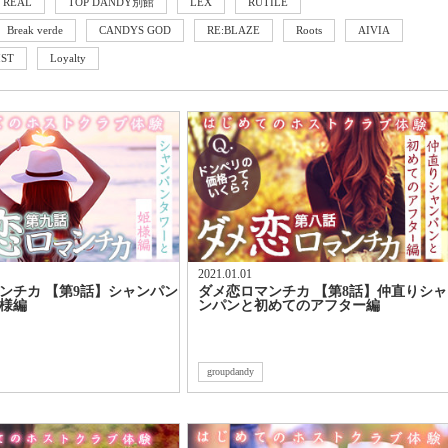
 REAL
TOP DANDY別館
LEX
RUTILE
Break verde
CANDYS GOD
RE:BLAZE
Roots
AIVIA
IST
Loyalty
2021.01.01
ンチカ 【第9話】シャンパン
ダメ恋ロマンチカ 【第8話】仲直りシャ
様編
ンパンと初めてのアフター編
groupdandy