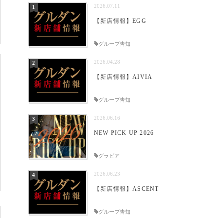
2026.07.11
【新店情報】EGG
グループ告知
2026.04.28
【新店情報】AIVIA
グループ告知
2026.06.16
NEW PICK UP 2026
グラビア
2026.06.23
【新店情報】ASCENT
グループ告知