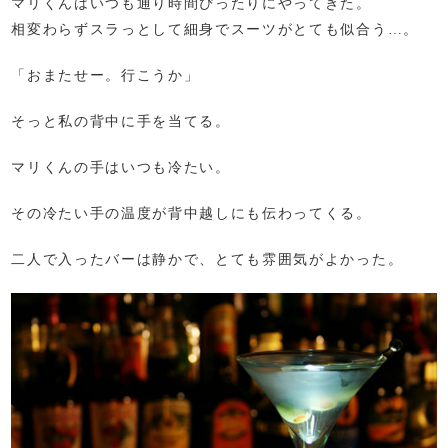
マリくんはいつも通り時間ぴったりにやってきた。
相変わらずスラっとして細身でスーツがとても似合う…。
「おまたせー。行こうか」
そっと私の背中に手を当てる。
マリくんの手はいつも冷たい。
その冷たい手の温度が背中越しにも伝わってくる。
二人で入ったバーは静かで、とても雰囲気がよかった。