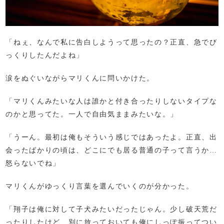
「ねぇ、なんで私に告白しようって思ったの？正直、急でび
っくりしたんだよね」
涙をぬぐいながらマリくんに問いかけた。
「マリくんみたいな人は誰かと付き合ったりしないタイプな
のかと思ってた。一人で自由気ままみたいな。」
「うーん。最初は俺もそういう感じではあったよ。正直、出
会ったばかりの頃は、どこにでも居る普通の子って言うか…
怒らないでね」
マリくんがゆっくり言葉を選んでいくのが分かった。
「翔子は俺に対して子犬みたいだったじゃん。少し破天荒だ
ったりしたけど、別に放っておいても俺にしっぽ振ってつい