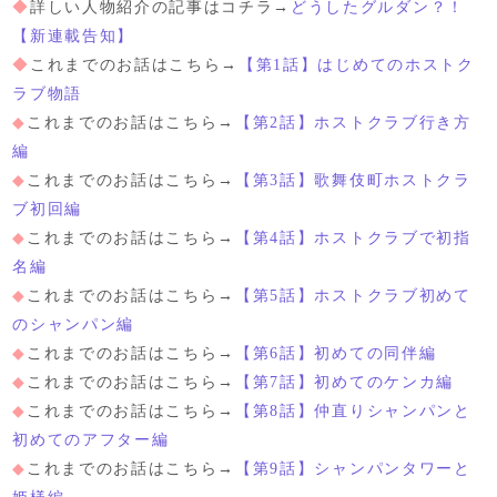
◆
詳しい人物紹介の記事はコチラ→
どうしたグルダン？！
【新連載告知】
◆
これまでのお話はこちら→
【第1話】はじめてのホストク
ラブ物語
◆
これまでのお話はこちら→
【第2話】ホストクラブ行き方
編
◆
これまでのお話はこちら→
【第3話】歌舞伎町ホストクラ
ブ初回編
◆
これまでのお話はこちら→
【第4話】ホストクラブで初指
名編
◆
これまでのお話はこちら→
【第5話】ホストクラブ初めて
のシャンパン編
◆
これまでのお話はこちら→
【第6話】初めての同伴編
◆
これまでのお話はこちら→
【第7話】初めてのケンカ編
◆
これまでのお話はこちら→
【第8話】仲直りシャンパンと
初めてのアフター編
◆
これまでのお話はこちら→
【第9話】シャンパンタワーと