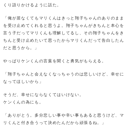
くり語りかけるように話た。
「俺が居なくてもマリくんはきっと翔子ちゃんのありのまま
を受け止めてくれると思うよ。翔子ちゃんがきちんと本心を
言う子だってマリくんも理解してるし、その翔子ちゃんをき
ちんと受け止めたいて思ったからマリくんだって告白したん
だと思うから。」
やっぱりケンくんの言葉を聞くと勇気がもらえる。
「翔子ちゃんと会えなくなっちゃうのは悲しいけど、幸せに
なってほしいから」
そうだ、幸せにならなくてはいけない。
ケンくんの為にも。
「ありがとう。多分悲しい事や辛い事もあると思うけど、マ
リくんと付き合うって決めたんだから頑張るね。」