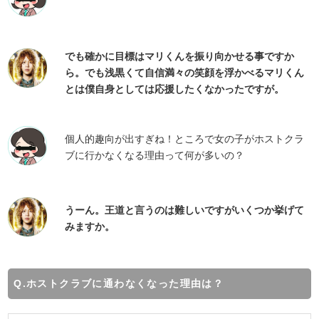
でも確かに目標はマリくんを振り向かせる事ですか
ら。でも浅黒くて自信満々の笑顔を浮かべるマリくん
とは僕自身としては応援したくなかったですが。
個人的趣向が出すぎね！ところで女の子がホストクラ
ブに行かなくなる理由って何が多いの？
うーん。王道と言うのは難しいですがいくつか挙げて
みますか。
Q.ホストクラブに通わなくなった理由は？