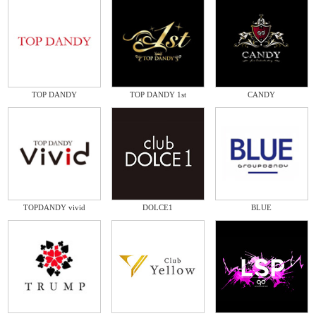
TOP DANDY
TOP DANDY 1st
CANDY
TOPDANDY vivid
DOLCE1
BLUE