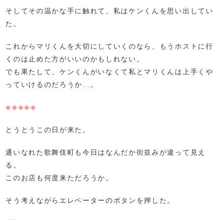
そしてその温かな手に触れて、私はケンくんを思い出してい
た。
これからマリくんを大切にしていくのなら、もうホストに行
くのは止めた方がいいのかもしれない。
でも果たして、ケンくんがいなくて私とマリくんは上手くや
っていけるのだろうか…。
◆
◆
◆
◆
◆
とうとうこの日が来た。
通いなれた歌舞伎町も今日はなんだか街並みが違って見え
る。
このお店も何度来ただろうか。
そう考えながらエレベーターのボタンを押した。