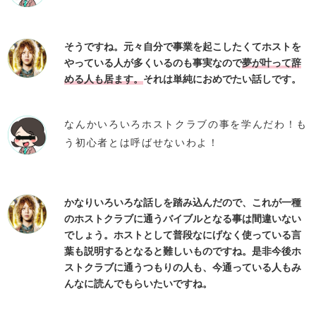
そうですね。元々自分で事業を起こしたくてホストを
やっている人が多くいるのも事実なので
夢が叶って辞
める人も居ます。
それは単純におめでたい話しです。
なんかいろいろホストクラブの事を学んだわ！も
う初心者とは呼ばせないわよ！
かなりいろいろな話しを踏み込んだので、これが一種
のホストクラブに通うバイブルとなる事は間違いない
でしょう。ホストとして普段なにげなく使っている言
葉も説明するとなると難しいものですね。是非今後ホ
ストクラブに通うつもりの人も、今通っている人もみ
んなに読んでもらいたいですね。