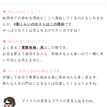
◆ 売上が上がらなくて。
結局全ての辞める理由がここへ直結してくるのかもしれませ
んが、
8割くらいのホストはこの理由
です。
やっぱりホストは売上を上げてナンボですね！
◆ 他のお店に移りたくて
よく見る
「電撃移籍」系
はこの類です。
お店を変えて成功する人も、失敗する人も多いので一概に良
い方法とは言えません。
◆ ホスト意外の別の仕事をする為。
付随して自分で事業を始める為に辞める人も多く居ます。
新たな人生の門出になるならば応援したくもなりますね。
マイナスの意見もプラスの意見もあるわね。