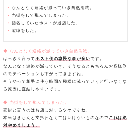
•
なんとなく連絡が減っていき自然消滅。
•
売掛をして飛んでしまった。
•
指名していたホストが退店した。
•
喧嘩をした。
◆ なんとなく連絡が減っていき自然消滅。
はっきり言って
ホスト側の怠慢な事が多い
です。
なんとなく連絡が減っていき、そうなるともちろんお客様側
のモチベーションも下がってきますね。
そうやって相手に使う時間が極端に減っていくと行かなくな
る原因に直結しやすいです。
◆ 売掛をして飛んでしまった。
売掛と言うのはお店に対するツケですね。
本当はきちんと支払わなくてはいけないものなので
これは絶
対やめましょう。