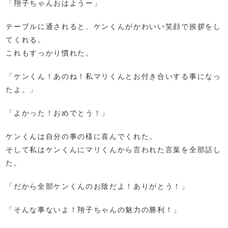
「翔子ちゃんおはようー」
テーブルに通されると、ケンくんがかわいい笑顔で挨拶をし
てくれる。
これもすっかり慣れた。
「ケンくん！あのね！私マリくんとお付き合いする事になっ
たよ。」
「よかった！おめでとう！」
ケンくんは自分の事の様に喜んでくれた。
そして私はケンくんにマリくんから言われた言葉を全部話し
た。
「だから全部ケンくんのお陰だよ！ありがとう！」
「そんな事ないよ！翔子ちゃんの魅力の勝利！」