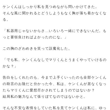
ケンくんはしっかり私を見つめながら問いかけてきた。
そんな風に聞かれるとどうしようもなく胸が落ち着かなくな
る。
「私器用じゃないからさ…いろいろ一緒にできないんだ。も
っと要領良ければよかったのにな。」
この胸のざわめきを笑って誤魔化した。
「でも私、ケンくんなしでマリくんとうまくやっていけるの
かな？」
告白をしくれたのも、今まで上手くいったのも全部ケンくん
の助言のお陰だと分かった今、私は、ケンくんが居なくなっ
たらマリくんに愛想尽かされてしまうのではないか？
結局私の魅力なんて張りぼてなのではないかと。
そんな不安な表情をしていた私を見てケンくんは私に、ゆっ