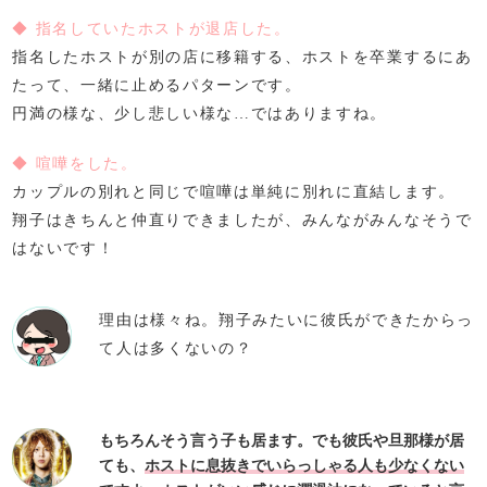
◆ 指名していたホストが退店した。
指名したホストが別の店に移籍する、ホストを卒業するにあ
たって、一緒に止めるパターンです。
円満の様な、少し悲しい様な…ではありますね。
◆ 喧嘩をした。
カップルの別れと同じで喧嘩は単純に別れに直結します。
翔子はきちんと仲直りできましたが、みんながみんなそうで
はないです！
理由は様々ね。翔子みたいに彼氏ができたからっ
て人は多くないの？
もちろんそう言う子も居ます。でも彼氏や旦那様が居
ても、
ホストに息抜きでいらっしゃる人も少なくない