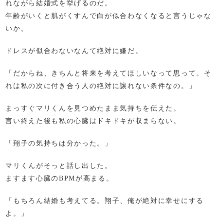
れながら結婚式を挙げるのだ。
年齢がいくと肌がくすんで白が似合わなくなると言うじゃな
いか。
ドレスが似合わないなんて絶対に嫌だ。
「だからね、きちんと将来を考えてほしいなって思って。そ
れは私の次に付き合う人の絶対に譲れない条件なの。」
まっすぐマリくんを見つめたまま気持ちを伝えた。
言い終えた後も私の心臓はドキドキが収まらない。
「翔子の気持ちは分かった。」
マリくんがそっと話し出した。
ますます心臓のBPMが高まる。
「もちろん結婚も考えてる。翔子、俺が絶対に幸せにする
よ。」