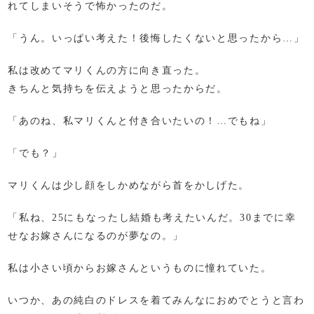
れてしまいそうで怖かったのだ。
「うん。いっぱい考えた！後悔したくないと思ったから…」
私は改めてマリくんの方に向き直った。
きちんと気持ちを伝えようと思ったからだ。
「あのね、私マリくんと付き合いたいの！…でもね」
「でも？」
マリくんは少し顔をしかめながら首をかしげた。
「私ね、25にもなったし結婚も考えたいんだ。30までに幸
せなお嫁さんになるのが夢なの。」
私は小さい頃からお嫁さんというものに憧れていた。
いつか、あの純白のドレスを着てみんなにおめでとうと言わ