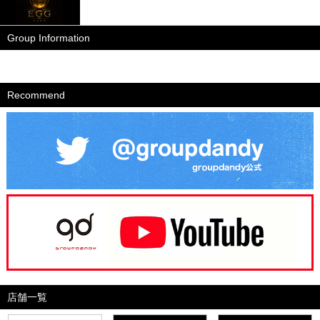
Group Information
Recommend
店舗一覧