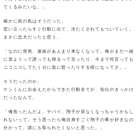
てくるみたいな。」
確かに前の私はそうだった。
思い立ったらすぐ行動に出て、冷たくされてもついていく。
まさに忠犬だったと思う。
「なのに突然、連絡があんまり来なくなって。俺がまだ一緒
に居ようって誘っても帰るって言ったり、今まで何言っても
ニコニコしてたくせに急に怒ったりする様になってさ。」
そうだったのか。
ケンくんに出会えたからできた行動全てが、告白のきっかけ
だったなんて。
「俺焦ったんだよ。ヤバイ、翔子が居なくなっちゃうかもし
れないって。そう思ったら俺自身すごく翔子の事が好きなの
分かって。誰にも取られたくないと思った。」