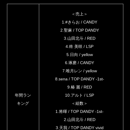
＜売上＞
1.#きらお / CANDY
2.聖麻 / TOP DANDY
3.山田北斗 / RED
4.柊 美咲 / LSP
5.日向 / yellow
6.琢磨 / CANDY
7.唯月レン / yellow
8.sena / TOP DANDY -1st-
9.椿 麗 / RED
年間ラン
10.アルト / LSP
キング
＜組数＞
1.将暉 / TOP DANDY -1st-
2.山田北斗 / RED
3.天我 / TOP DANDY vivid