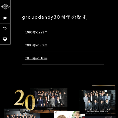
groupdandy30周年の歴史
会長メッセージ
30年の歴史
1996年-1999年
gd公式ＨＰ
2000年-2009年
2010年-2018年