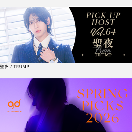
聖夜 / TRUMP