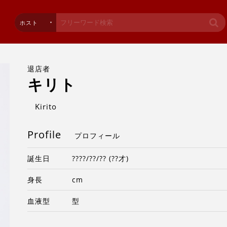
ホスト
退店者
キリト
Kirito
Profile
プロフィール
誕生日
????/??/?? (??才)
身長
cm
血液型
型