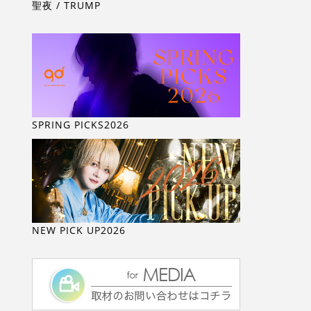
聖夜 / TRUMP
SPRING PICKS2026
NEW PICK UP2026