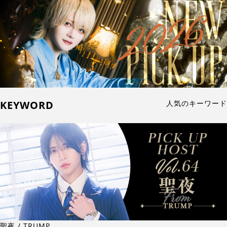
KEYWORD
人気のキーワード
聖夜 / TRUMP