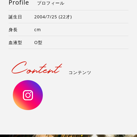
Profile
プロフィール
誕生日
2004/7/25 (22才)
身長
cm
血液型
O型
コンテンツ