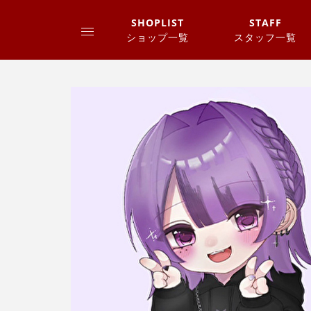
SHOPLIST
STAFF
ショップ一覧
スタッフ一覧