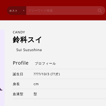
ホスト
CANDY
鈴科スイ
Sui Suzushina
Profile
プロフィール
誕生日
????/10/3 (??才)
身長
cm
血液型
型