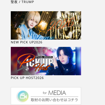
聖夜 / TRUMP
NEW PICK UP2026
PICK UP HOST2026