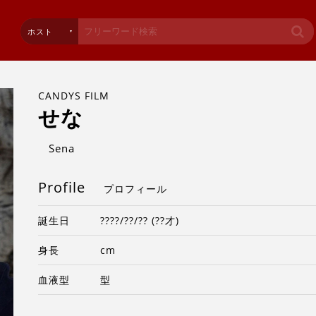
ホスト
CANDYS FILM
せな
Sena
Profile
プロフィール
誕生日
????/??/?? (??才)
身長
cm
血液型
型