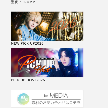
聖夜 / TRUMP
NEW PICK UP2026
PICK UP HOST2026