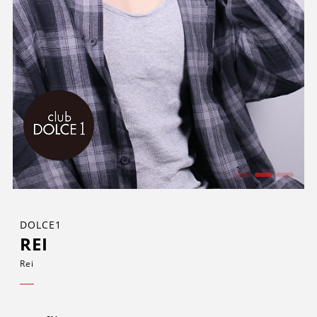
DOLCE1
REI
Rei