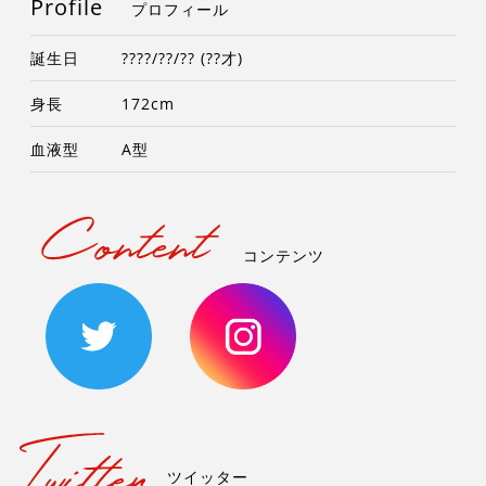
Profile
プロフィール
誕生日
????/??/?? (??才)
身長
172cm
血液型
A型
コンテンツ
ツイッター