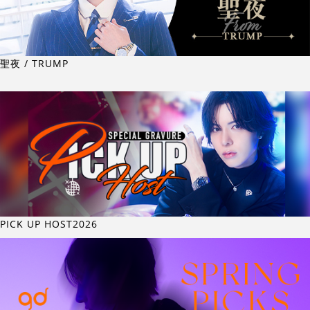
聖夜 / TRUMP
PICK UP HOST2026