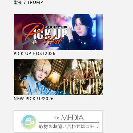
聖夜 / TRUMP
PICK UP HOST2026
NEW PICK UP2026