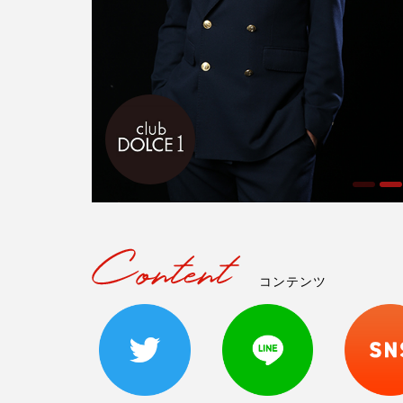
コンテンツ