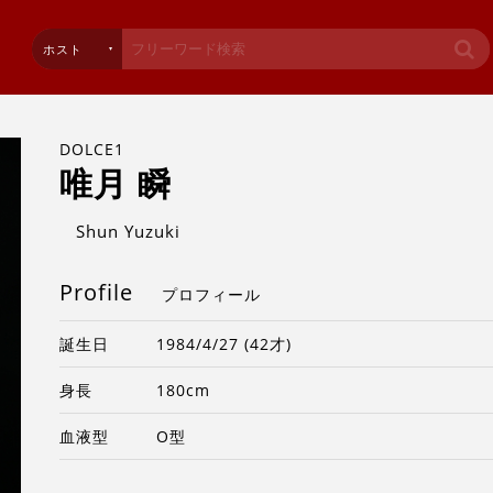
ホスト
DOLCE1
唯月 瞬
Shun Yuzuki
Profile
プロフィール
誕生日
1984/4/27 (42才)
身長
180cm
血液型
O型