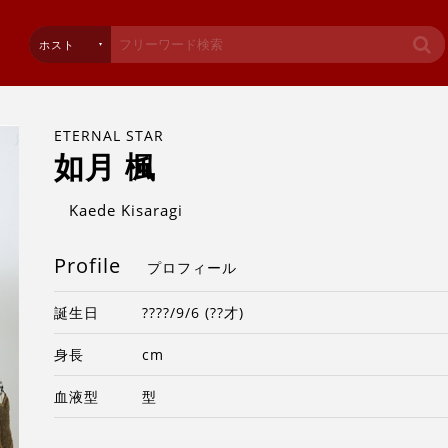
ホスト
ETERNAL STAR
如月 楓
Kaede Kisaragi
Profile
プロフィール
誕生日
????/9/6 (??才)
身長
cm
血液型
型