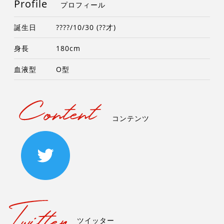
Profile
プロフィール
誕生日
????/10/30 (??才)
身長
180cm
血液型
O型
コンテンツ
ツイッター