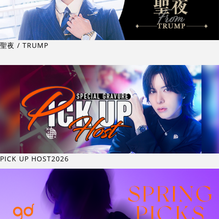
聖夜 / TRUMP
PICK UP HOST2026