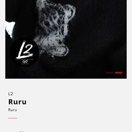
L2
Ruru
Ruru