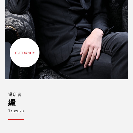
退店者
綴
Tsuzuku