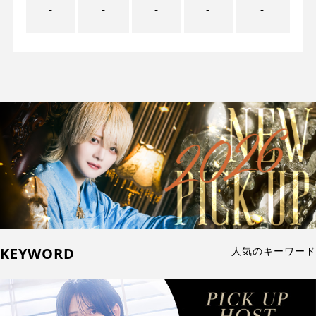
-
-
-
-
-
KEYWORD
人気のキーワード