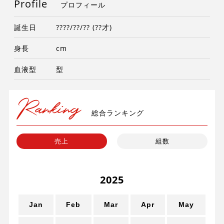
Profile
プロフィール
誕生日
????/??/?? (??才)
身長
cm
血液型
型
総合ランキング
売上
組数
2025
Jan
Feb
Mar
Apr
May