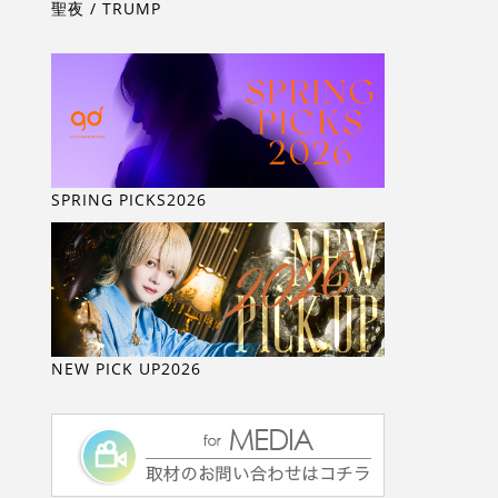
聖夜 / TRUMP
SPRING PICKS2026
NEW PICK UP2026