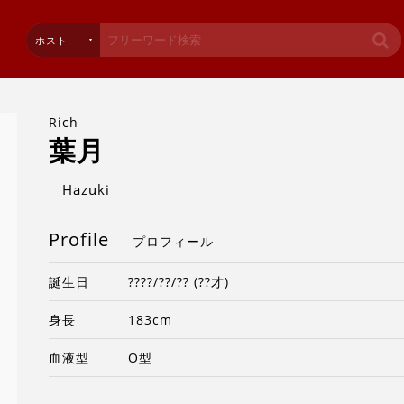
ホスト
Rich
葉月
Hazuki
Profile
プロフィール
誕生日
????/??/?? (??才)
身長
183cm
血液型
O型