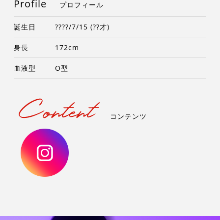
Profile
プロフィール
誕生日
????/7/15 (??才)
身長
172cm
血液型
O型
コンテンツ