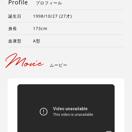
Profile
プロフィール
誕生日
1998/10/27 (27才)
身長
173cm
血液型
A型
ムービー