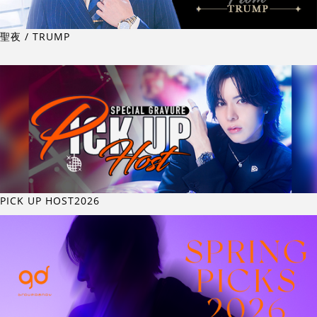
聖夜 / TRUMP
PICK UP HOST2026