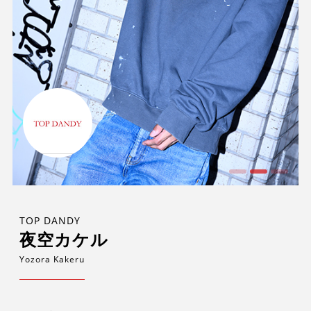
TOP DANDY
夜空カケル
Yozora Kakeru