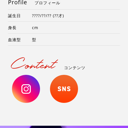
Profile
プロフィール
誕生日
????/??/?? (??才)
身長
cm
血液型
型
コンテンツ