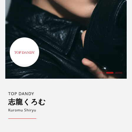
TOP DANDY
志龍くろむ
Kuromu Shiryu