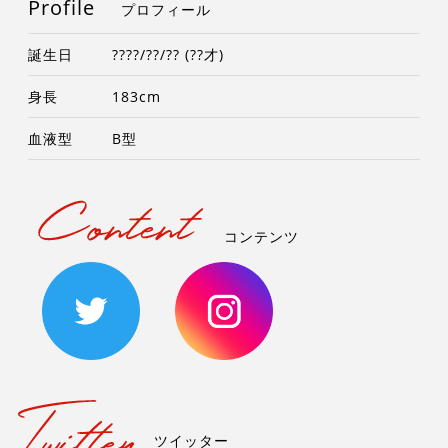
Profile
プロフィール
誕生日
????/??/?? (??才)
身長
183cm
血液型
B型
コンテンツ
ツイッター