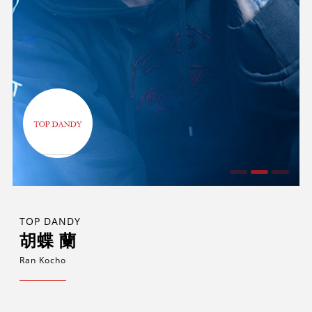
TOP DANDY
胡蝶 蘭
Ran Kocho