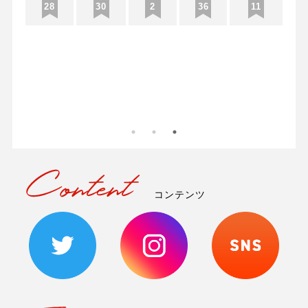
28
30
2
36
11
7
ec
J
0
コンテンツ