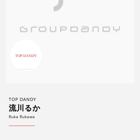
TOP DANDY
流川るか
Ruka Rukawa