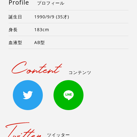
Profile
プロフィール
誕生日
1990/9/9 (35才)
身長
183cm
血液型
AB型
コンテンツ
ツイッター