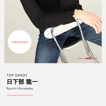
TOP DANDY
日下部 龍一
Ryuichi Kusakabe