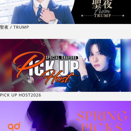
聖夜 / TRUMP
PICK UP HOST2026