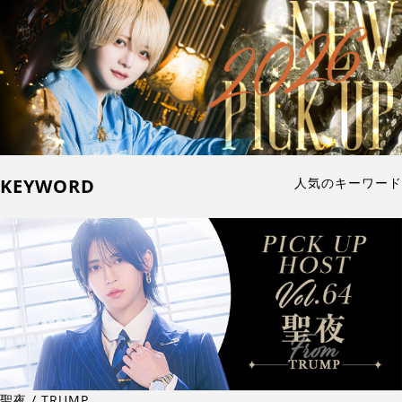
KEYWORD
人気のキーワード
聖夜 / TRUMP