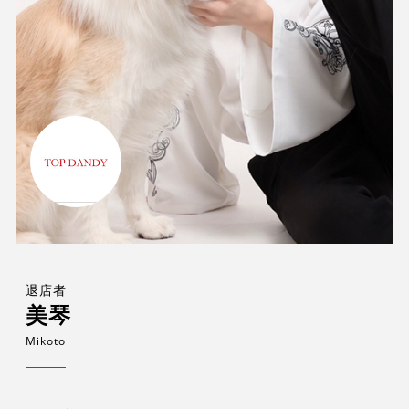
退店者
美琴
Mikoto