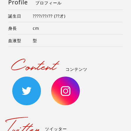
Profile
プロフィール
誕生日
????/??/?? (??才)
身長
cm
血液型
型
コンテンツ
ツイッター