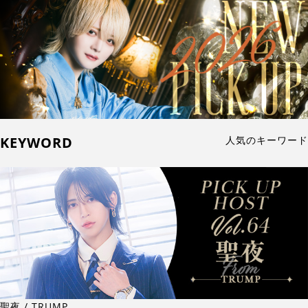
KEYWORD
人気のキーワード
聖夜 / TRUMP