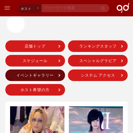
ホスト
店舗トップ
ランキングスタッフ
スケジュール
スペシャルグラビア
イベントギャラリー
システム アクセス
ホスト希望の方