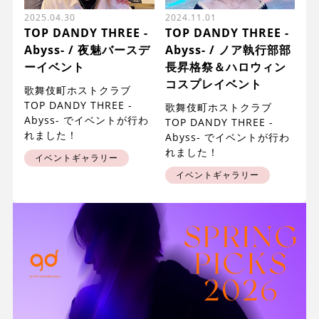
2025.04.30
2024.11.01
TOP DANDY THREE -
TOP DANDY THREE -
Abyss- / 夜魅バースデ
Abyss- / ノア執行部部
ーイベント
長昇格祭＆ハロウィン
コスプレイベント
歌舞伎町ホストクラブ
TOP DANDY THREE -
歌舞伎町ホストクラブ
Abyss- でイベントが行わ
TOP DANDY THREE -
れました！
Abyss- でイベントが行わ
れました！
イベントギャラリー
イベントギャラリー