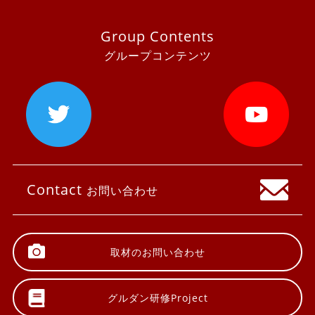
Group Contents
グループコンテンツ
Contact
お問い合わせ
取材の
お問い合わせ
グルダン研修
Project