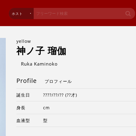
ホスト
yellow
神ノ子 瑠伽
Ruka Kaminoko
Profile
プロフィール
誕生日
????/??/?? (??才)
身長
cm
血液型
型