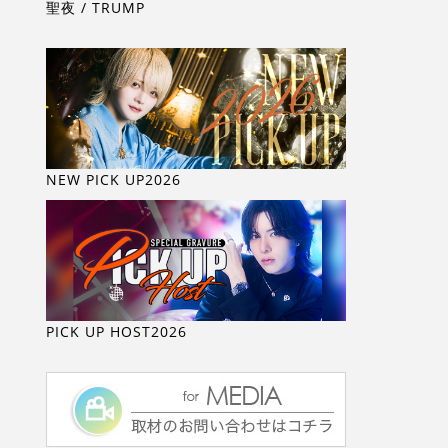
聖夜 / TRUMP
NEW PICK UP2026
PICK UP HOST2026