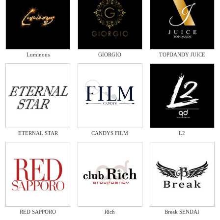
Luminous
GIORGIO
TOPDANDY JUICE
ETERNAL STAR
CANDYS FILM
L2
RED SAPPORO
Rich
Break SENDAI