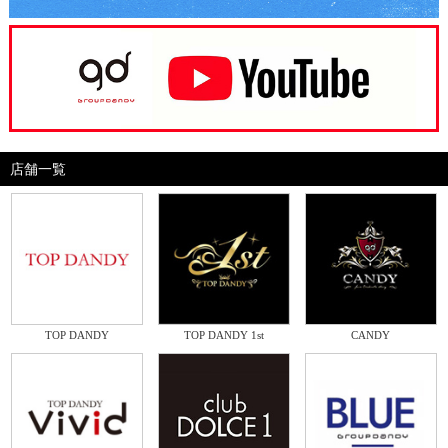
店舗一覧
TOP DANDY
TOP DANDY 1st
CANDY