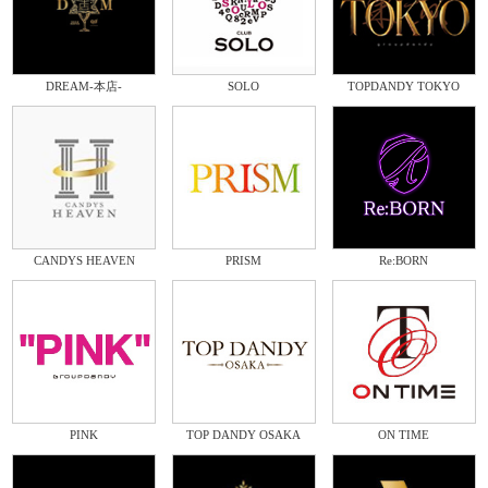
DREAM-本店-
SOLO
TOPDANDY TOKYO
CANDYS HEAVEN
PRISM
Re:BORN
PINK
TOP DANDY OSAKA
ON TIME