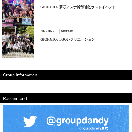
GIORGIO / 夢咲アスナ幹部補佐ラストイベント
2022.06.20
GIORGIO
GIORGIO / BBQレクリエーション
Group Information
Recommend