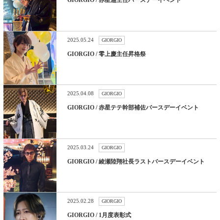
2025.05.24
GIORGIO
GIORGIO / 零上慶主任昇格祭
2025.04.08
GIORGIO
GIORGIO / 赤星テテ幹部補佐バースデーイベント
2025.03.24
GIORGIO
GIORGIO / 綾瀬陸翔社長ラストバースデーイベント
2025.02.28
GIORGIO
GIORGIO / 1月度表彰式