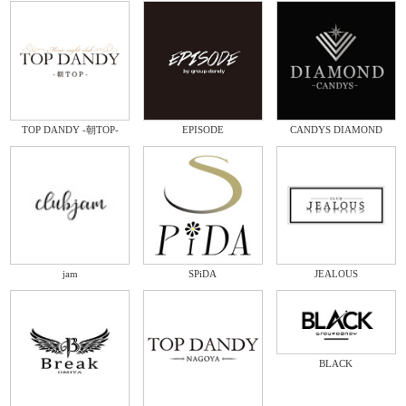
TOP DANDY -朝TOP-
EPISODE
CANDYS DIAMOND
jam
SPiDA
JEALOUS
BLACK