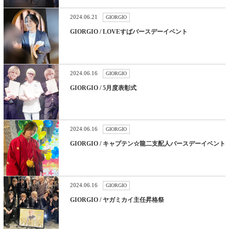
2024.06.21
GIORGIO
GIORGIO / LOVEすばバースデーイベント
2024.06.16
GIORGIO
GIORGIO / 5月度表彰式
2024.06.16
GIORGIO
GIORGIO / キャプテン☆龍二支配人バースデーイベント
2024.06.16
GIORGIO
GIORGIO / ヤガミカイ主任昇格祭