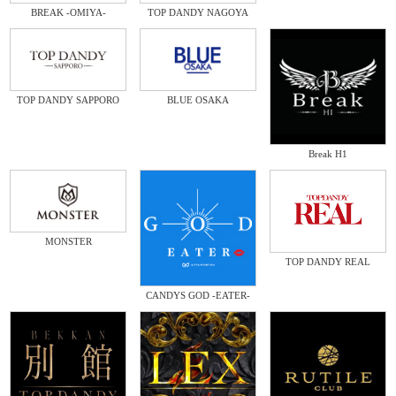
BREAK -OMIYA-
TOP DANDY NAGOYA
TOP DANDY SAPPORO
BLUE OSAKA
Break H1
MONSTER
TOP DANDY REAL
CANDYS GOD -EATER-