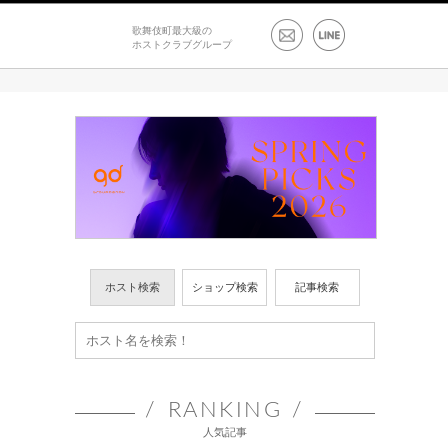
歌舞伎町最大級の
ホストクラブグループ
ホスト検索
ショップ検索
記事検索
RANKING
人気記事