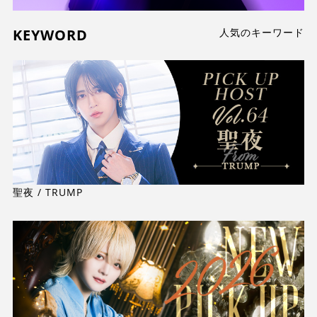
KEYWORD
人気のキーワード
聖夜 / TRUMP