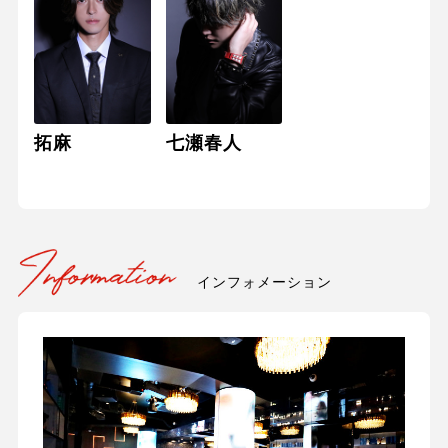
拓麻
七瀬春人
インフォメーション