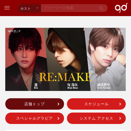
ホスト
店舗トップ
スケジュール
スペシャルグラビア
システム アクセス